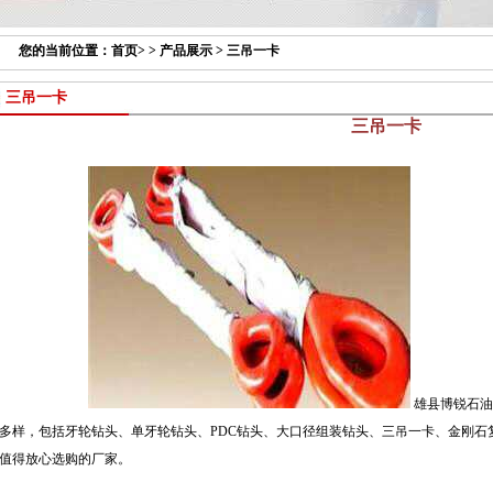
您的当前位置：
首页
> >
产品展示
>
三吊一卡
三吊一卡
三吊一卡
雄县博锐石油
多样，包括牙轮钻头、单牙轮钻头、PDC钻头、大口径组装钻头、三吊一卡、金刚石
值得放心选购的厂家。