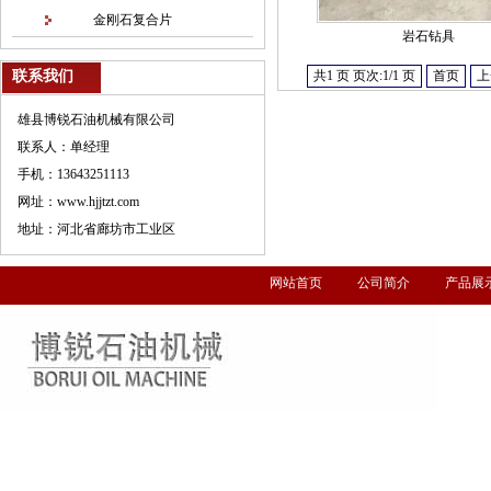
金刚石复合片
岩石钻具
联系我们
共1 页 页次:1/1 页
首页
上
雄县博锐石油机械有限公司
联系人：单经理
手机：13643251113
网址：www.hjjtzt.com
地址：河北省廊坊市工业区
网站首页
公司简介
产品展