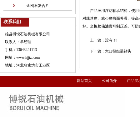
金刚石复合片
产品应用浮动轴承结构，使用
对线速度、减少摩擦面升温、提高
联系我们
好。全橡胶储油囊可制压差、可防
雄县博锐石油机械有限公司
上一篇：
没有了!
联系人：单经理
手机：13643251113
下一篇：
大口径组装钻头
网址：www.hjjtzt.com
地址：河北省廊坊市工业区
网站首页
公司简介
产品展