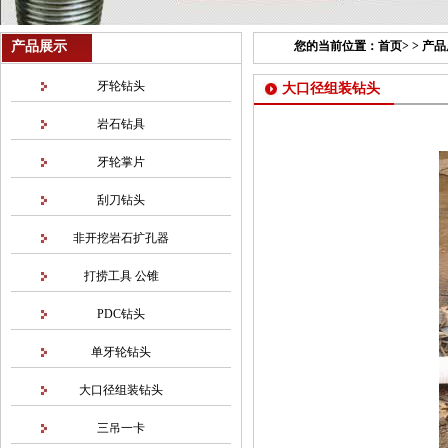
产品展示
您的当前位置：
首页
> >
产品
牙轮钻头
大口径组装钻头
岩石钻具
牙轮掌片
刮刀钻头
非开挖岩石扩孔器
打捞工具 公锥
PDC钻头
单牙轮钻头
大口径组装钻头
三吊一卡