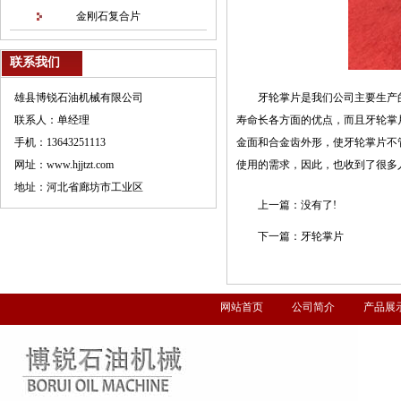
金刚石复合片
联系我们
雄县博锐石油机械有限公司
牙轮掌片是我们公司主要生产
联系人：单经理
寿命长各方面的优点，而且牙轮掌
手机：13643251113
金面和合金齿外形，使牙轮掌片不
网址：www.hjjtzt.com
使用的需求，因此，也收到了很多
地址：河北省廊坊市工业区
上一篇：
没有了!
下一篇：
牙轮掌片
网站首页
公司简介
产品展