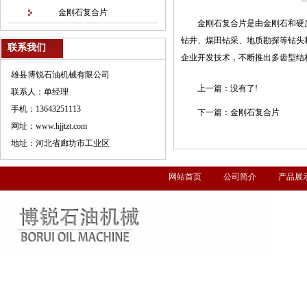
金刚石复合片
金刚石复合片是由金刚石和硬
钻井、煤田钻采、地质勘探等钻头
联系我们
企业开发技术，不断推出多齿型结
雄县博锐石油机械有限公司
上一篇：
没有了!
联系人：单经理
手机：13643251113
下一篇：
金刚石复合片
网址：www.hjjtzt.com
地址：河北省廊坊市工业区
网站首页
公司简介
产品展