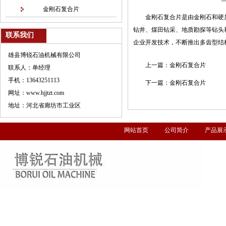
金刚石复合片
金刚石复合片是由金刚石和硬
钻井、煤田钻采、地质勘探等钻头
联系我们
企业开发技术，不断推出多齿型结
雄县博锐石油机械有限公司
上一篇：
金刚石复合片
联系人：单经理
手机：13643251113
下一篇：
金刚石复合片
网址：www.hjjtzt.com
地址：河北省廊坊市工业区
网站首页
公司简介
产品展