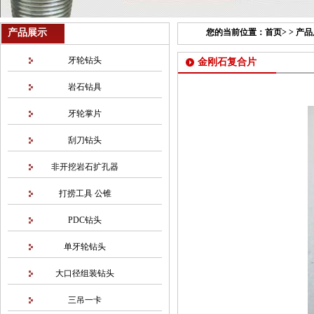
产品展示
您的当前位置：
首页
> >
产品
牙轮钻头
金刚石复合片
岩石钻具
牙轮掌片
刮刀钻头
非开挖岩石扩孔器
打捞工具 公锥
PDC钻头
单牙轮钻头
大口径组装钻头
三吊一卡